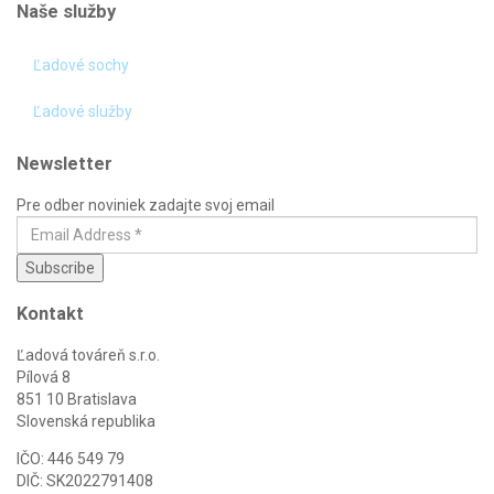
Naše služby
Ľadové sochy
Ľadové služby
Newsletter
Pre odber noviniek zadajte svoj email
Kontakt
Ľadová továreň s.r.o.
Pílová 8
851 10 Bratislava
Slovenská republika
IČO: 446 549 79
DIČ: SK2022791408