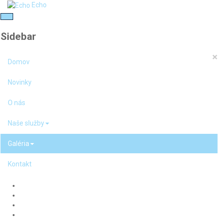
Echo
Sidebar
×
Domov
Novinky
O nás
Naše služby
Galéria
Kontakt