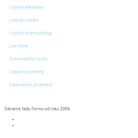
Ľadové dekorácie
Ľadové poháre
Ľadové teambuildingy
Live show
Prelievateľné sochy
Ľadové predmety
Zamrazené predmety
Dávame ľadu formu od roku 2006.