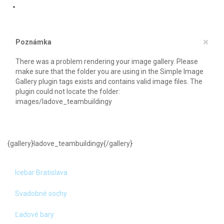
×
Poznámka
There was a problem rendering your image gallery. Please
make sure that the folder you are using in the Simple Image
Gallery plugin tags exists and contains valid image files. The
plugin could not locate the folder:
images/ladove_teambuildingy
{gallery}ladove_teambuildingy{/gallery}
Icebar Bratislava
Svadobné sochy
Ľadové bary