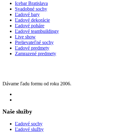
Icebar Bratislava
Svadobné sochy
Ľadové bary
Ľadové dekorácie
Ľadové poháre
Ľadové teambuildingy
Live show
Prelievateľné sochy
Ľadové predmety
Zamrazené predmety
Dávame ľadu formu od roku 2006.
Naše služby
Ľadové sochy
Ľadové služby