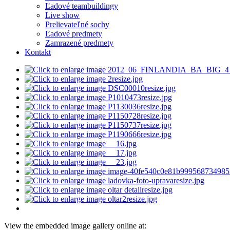
Ľadové teambuildingy
Live show
Prelievateľné sochy
Ľadové predmety
Zamrazené predmety
Kontakt
View the embedded image gallery online at: